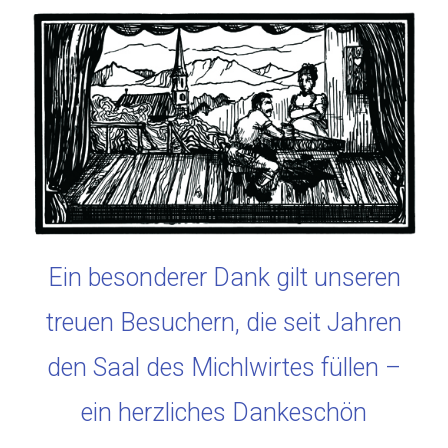
Ein besonderer Dank gilt unseren
treuen Besuchern, die seit Jahren
den Saal des Michlwirtes füllen –
ein herzliches Dankeschön