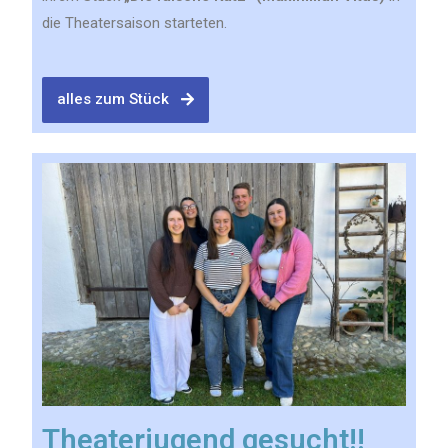
die Theatersaison starteten.
alles zum Stück
Theaterjugend gesucht!!