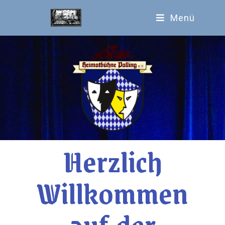
Menü
Herzlich
Willkommen
auf der